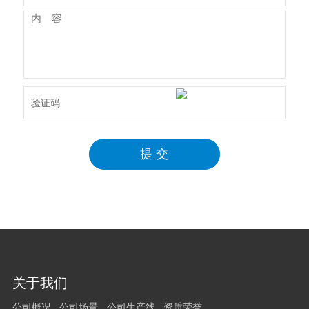
您
关于我们
有
公司概况
公司场景
公司生产线
资质荣誉
任