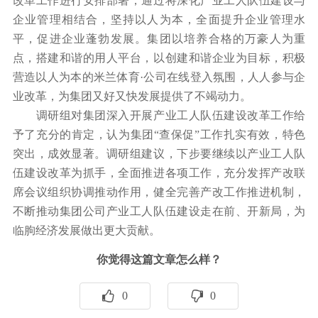
改革工作进行安排部署，通过将深化产业工人队伍建设与
企业管理相结合，坚持以人为本，全面提升企业管理水
平，促进企业蓬勃发展。集团以培养合格的万豪人为重
点，搭建和谐的用人平台，以创建和谐企业为目标，积极
营造以人为本的米兰体育·公司在线登入氛围，人人参与企
业改革，为集团又好又快发展提供了不竭动力。
调研组对集团深入开展产业工人队伍建设改革工作给
予了充分的肯定，认为集团“查保促”工作扎实有效，特色
突出，成效显著。调研组建议，下步要继续以产业工人队
伍建设改革为抓手，全面推进各项工作，充分发挥产改联
席会议组织协调推动作用，健全完善产改工作推进机制，
不断推动集团公司产业工人队伍建设走在前、开新局，为
临朐经济发展做出更大贡献。
你觉得这篇文章怎么样？
0
0