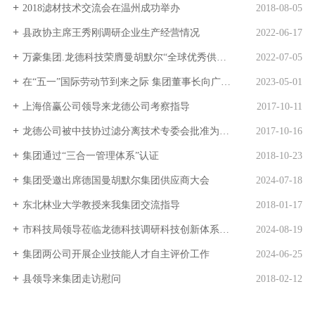
2018滤材技术交流会在温州成功举办
2018-08-05
县政协主席王秀刚调研企业生产经营情况
2022-06-17
万豪集团.龙德科技荣膺曼胡默尔“全球优秀供应商”奖
2022-07-05
在“五一”国际劳动节到来之际 集团董事长向广大员工致以节日的祝贺和诚挚的慰问
2023-05-01
上海倍赢公司领导来龙德公司考察指导
2017-10-11
龙德公司被中技协过滤分离技术专委会批准为会员单位
2017-10-16
集团通过“三合一管理体系”认证
2018-10-23
集团受邀出席德国曼胡默尔集团供应商大会
2024-07-18
东北林业大学教授来我集团交流指导
2018-01-17
市科技局领导莅临龙德科技调研科技创新体系建设
2024-08-19
集团两公司开展企业技能人才自主评价工作
2024-06-25
县领导来集团走访慰问
2018-02-12