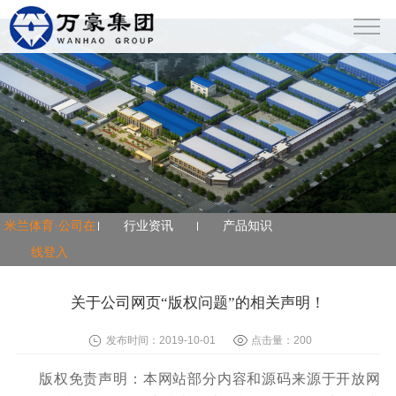
米兰体育·公司在线登入
米兰体育·公司在
行业资讯
产品知识
线登入
关于公司网页“版权问题”的相关声明！
发布时间：2019-10-01
点击量：
200
版权免责声明：本网站部分内容和源码来源于开放网