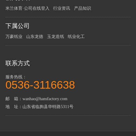
们
米兰体育·公司在线登入
行业资讯
产品知识
下属公司
万豪纸业
山东龙德
玉龙造纸
纸业化工
联系方式
服务热线：
0536-3116638
邮 箱：wanhao@hansfactory.com
地 址：山东省临朐县华特路5311号