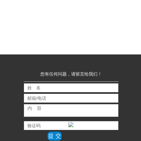
您有任何问题，请留言给我们！