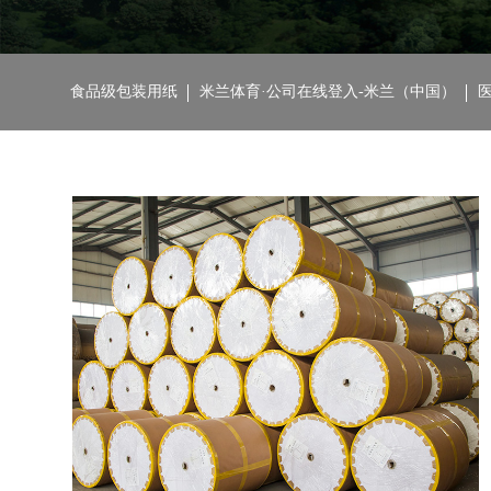
食品级包装用纸
米兰体育·公司在线登入-米兰（中国）