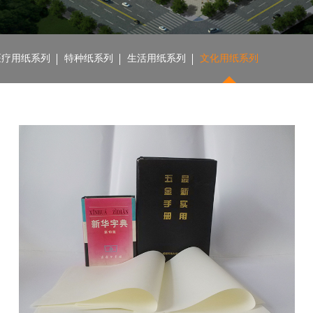
医疗用纸系列
特种纸系列
生活用纸系列
文化用纸系列