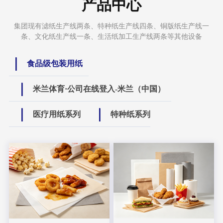
产品中心
集团现有滤纸生产线两条、特种纸生产线四条、铜版纸生产线一
条、文化纸生产线一条、生活纸加工生产线两条等其他设备
食品级包装用纸
米兰体育·公司在线登入-米兰（中国）
医疗用纸系列
特种纸系列