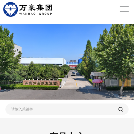
米兰体育·公司在线登入