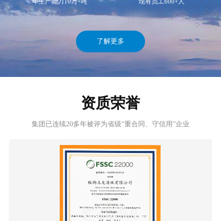
年生产能力10万+吨
现有员工600+人
了解更多
资质荣誉
集团已连续20多年被评为省级“重合同、守信用”企业