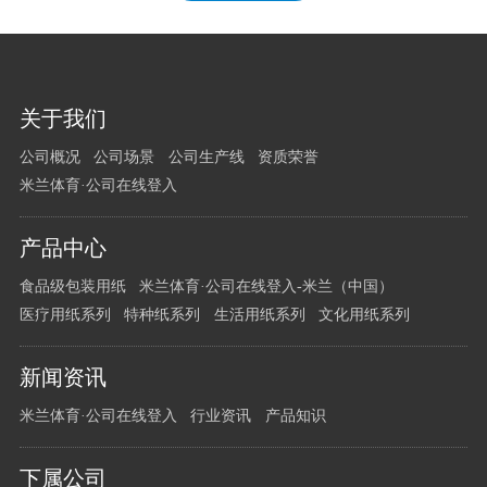
您
关于我们
有
公司概况
公司场景
公司生产线
资质荣誉
任
米兰体育·公司在线登入
何
问
题
产品中心
请
食品级包装用纸
米兰体育·公司在线登入-米兰（中国）
留
医疗用纸系列
特种纸系列
生活用纸系列
文化用纸系列
言
给
新闻资讯
我
们
米兰体育·公司在线登入
行业资讯
产品知识
下属公司