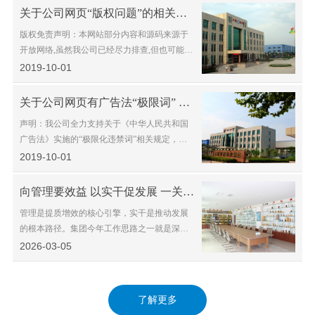
关于公司网页“版权问题”的相关声明！
版权免责声明：本网站部分内容和源码来源于
开放网络,虽然我公司已经尽力排查,但也可能存
在个别无法预知和判断的版权情况,我公司转
2019-10-01
用…
关于公司网页有广告法“极限词” 的失效声明！
声明：我公司全力支持关于《中华人民共和国
广告法》实施的“极限化违禁词”相关规定，且
已竭力规避使用相关“违禁词”（如最、
2019-10-01
顶………
向管理要效益 以实干促发展 一关于落实2026"管理提升年"目标之一
管理是提质增效的核心引擎，实干是推动发展
的根本路径。集团今年工作思路之一就是深入
开展“管理提升年”活动，推广管理提升年，既
2026-03-05
是…
了解更多