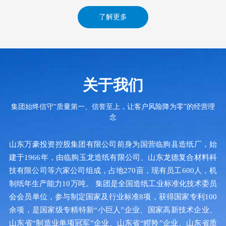
了解更多
关于我们
集团始终信守“质量第一、信誉至上，让客户风险降为零”的经营理
念
山东万豪投资控股集团有限公司前身为国营临朐县造纸厂，始
建于1966年，由临朐玉龙造纸有限公司、山东龙德复合材料科
技有限公司等六家公司组成，占地270亩，现有员工600人，机
制纸年生产能力10万吨。 集团是全国造纸工业标准化技术委员
会会员单位，参与制定国家及行业标准8项，获得国家专利100
余项，是国家级专精特新“小巨人”企业、国家高新技术企业、
山东省“制造业单项冠军”企业、山东省“瞪羚”企业、山东省质