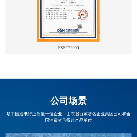
FSSC22000
公司场景
是中国造纸行业质量十佳企业、山东省百家著名企业集团公司和全
国消费者信得过产品单位