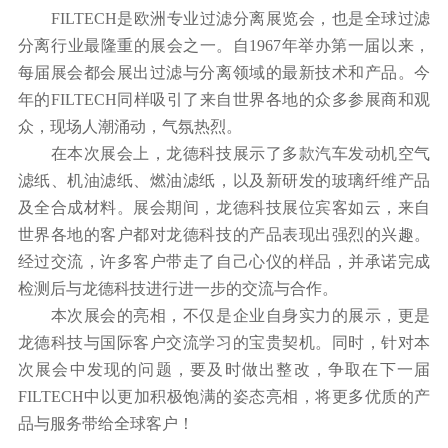
FILTECH是欧洲专业过滤分离展览会，也是全球过滤
分离行业最隆重的展会之一。自1967年举办第一届以来，
每届展会都会展出过滤与分离领域的最新技术和产品。今
年的FILTECH同样吸引了来自世界各地的众多参展商和观
众，现场人潮涌动，气氛热烈。
在本次展会上，龙德科技展示了多款汽车发动机空气
滤纸、机油滤纸、燃油滤纸，以及新研发的玻璃纤维产品
及全合成材料。展会期间，龙德科技展位宾客如云，来自
世界各地的客户都对龙德科技的产品表现出强烈的兴趣。
经过交流，许多客户带走了自己心仪的样品，并承诺完成
检测后与龙德科技进行进一步的交流与合作。
本次展会的亮相，不仅是企业自身实力的展示，更是
龙德科技与国际客户交流学习的宝贵契机。同时，针对本
次展会中发现的问题，要及时做出整改，争取在下一届
FILTECH中以更加积极饱满的姿态亮相，将更多优质的产
品与服务带给全球客户！