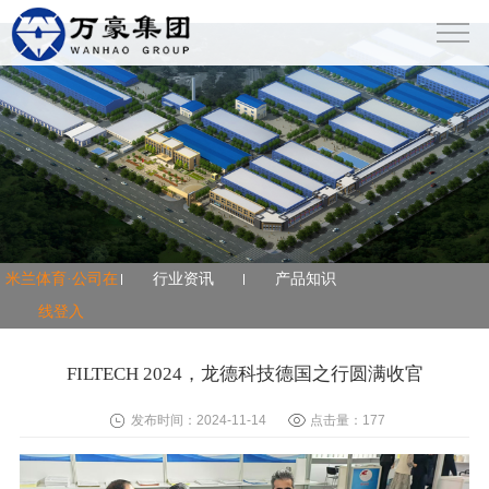
米兰体育·公司在线登入
米兰体育·公司在
行业资讯
产品知识
线登入
FILTECH 2024，龙德科技德国之行圆满收官
发布时间：2024-11-14
点击量：
177