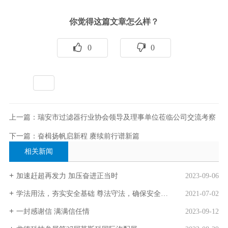
你觉得这篇文章怎么样？
0
0
标签：
全部
上一篇：瑞安市过滤器行业协会领导及理事单位莅临公司交流考察
下一篇：奋楫扬帆启新程 赓续前行谱新篇
相关新闻
加速赶超再发力 加压奋进正当时
2023-09-06
学法用法，夯实安全基础 尊法守法，确保安全稳定
2021-07-02
一封感谢信 满满信任情
2023-09-12