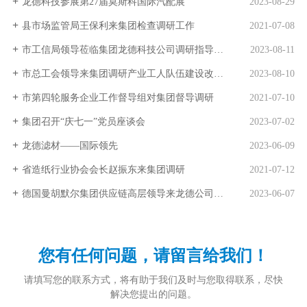
龙德科技参展第27届莫斯科国际汽配展
2023-08-29
县市场监管局王保利来集团检查调研工作
2021-07-08
市工信局领导莅临集团龙德科技公司调研指导工作
2023-08-11
市总工会领导来集团调研产业工人队伍建设改革工作
2023-08-10
市第四轮服务企业工作督导组对集团督导调研
2021-07-10
集团召开“庆七一”党员座谈会
2023-07-02
龙德滤材——国际领先
2023-06-09
省造纸行业协会会长赵振东来集团调研
2021-07-12
德国曼胡默尔集团供应链高层领导来龙德公司交流考察
2023-06-07
您有任何问题，请留言给我们！
请填写您的联系方式，将有助于我们及时与您取得联系，尽快
解决您提出的问题。