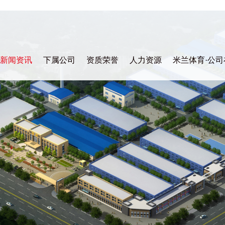
新闻资讯
下属公司
资质荣誉
人力资源
米兰体育·公司