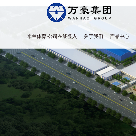
米兰体育·公司在线登入
米兰体育·公司在线登入
关于我们
产品中心