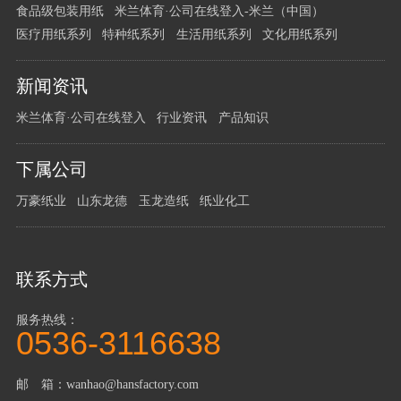
食品级包装用纸
米兰体育·公司在线登入-米兰（中国）
留
医疗用纸系列
特种纸系列
生活用纸系列
文化用纸系列
言
给
新闻资讯
我
们
米兰体育·公司在线登入
行业资讯
产品知识
下属公司
万豪纸业
山东龙德
玉龙造纸
纸业化工
联系方式
服务热线：
0536-3116638
邮 箱：wanhao@hansfactory.com