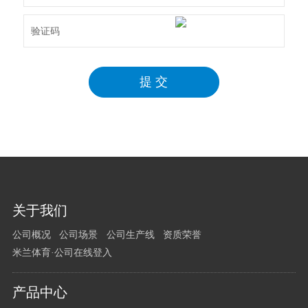
您
关于我们
有
公司概况
公司场景
公司生产线
资质荣誉
任
米兰体育·公司在线登入
何
问
题
产品中心
请