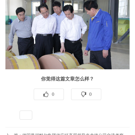
你觉得这篇文章怎么样？
0
0
标签：
全部