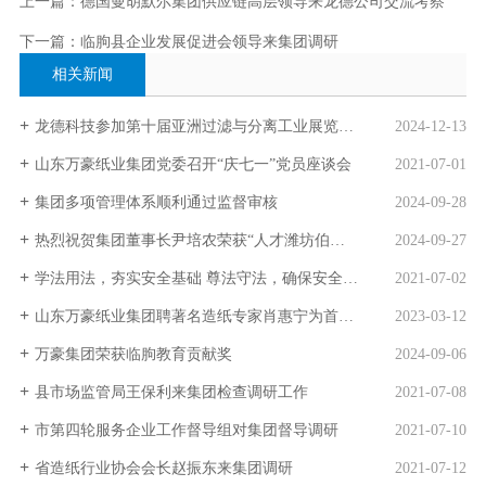
上一篇：德国曼胡默尔集团供应链高层领导来龙德公司交流考察
下一篇：临朐县企业发展促进会领导来集团调研
相关新闻
龙德科技参加第十届亚洲过滤与分离工业展览会取得圆满成功
2024-12-13
山东万豪纸业集团党委召开“庆七一”党员座谈会
2021-07-01
集团多项管理体系顺利通过监督审核
2024-09-28
热烈祝贺集团董事长尹培农荣获“人才潍坊伯乐”奖
2024-09-27
学法用法，夯实安全基础 尊法守法，确保安全稳定
2021-07-02
山东万豪纸业集团聘著名造纸专家肖惠宁为首席专家
2023-03-12
万豪集团荣获临朐教育贡献奖
2024-09-06
县市场监管局王保利来集团检查调研工作
2021-07-08
市第四轮服务企业工作督导组对集团督导调研
2021-07-10
省造纸行业协会会长赵振东来集团调研
2021-07-12