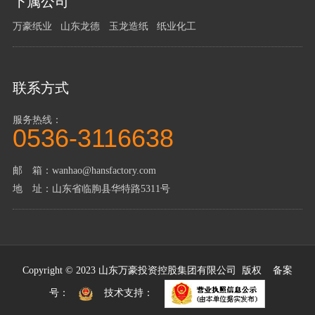
下属公司
万豪纸业
山东龙德
玉龙造纸
纸业化工
联系方式
服务热线：
0536-3116638
邮 箱：wanhao@hansfactory.com
地 址：山东省临朐县华特路5311号
Copyright © 2023 山东万豪投资控股集团有限公司 版权 备案
号：
技术支持：