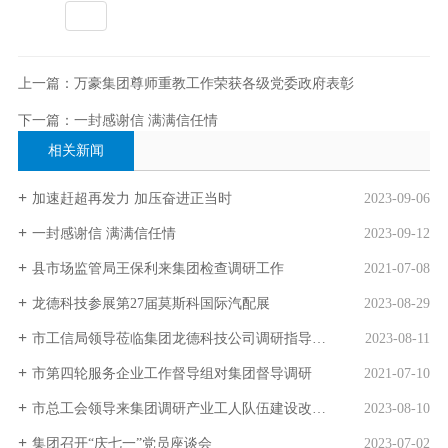
标签：
全部
上一篇：万豪集团尊师重教工作荣获各级党委政府表彰
下一篇：一封感谢信 满满信任情
相关新闻
加速赶超再发力 加压奋进正当时
2023-09-06
一封感谢信 满满信任情
2023-09-12
县市场监管局王保利来集团检查调研工作
2021-07-08
龙德科技参展第27届莫斯科国际汽配展
2023-08-29
市工信局领导莅临集团龙德科技公司调研指导工作
2023-08-11
市第四轮服务企业工作督导组对集团督导调研
2021-07-10
市总工会领导来集团调研产业工人队伍建设改革工作
2023-08-10
集团召开“庆七一”党员座谈会
2023-07-02