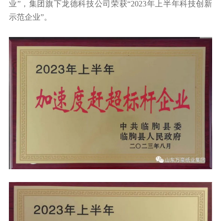
业”，集团旗下龙德科技公司荣获“2023年上半年科技创新
示范企业”。