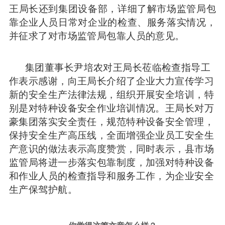
王局长还到集团设备部，详细了解市场监管局包
靠企业人员日常对企业的检查、服务落实情况，
并征求了对市场监管局包靠人员的意见。
集团董事长尹培农对王局长莅临检查指导工
作表示感谢，向王局长介绍了企业大力宣传学习
新的安全生产法律法规，组织开展安全培训，特
别是对特种设备安全作业培训情况。王局长对万
豪集团落实安全责任，规范特种设备安全管理，
保持安全生产高压线，全面增强企业员工安全生
产意识的做法表示高度赞赏，同时表示，县市场
监管局将进一步落实包靠制度，加强对特种设备
和作业人员的检查指导和服务工作，为企业安全
生产保驾护航。